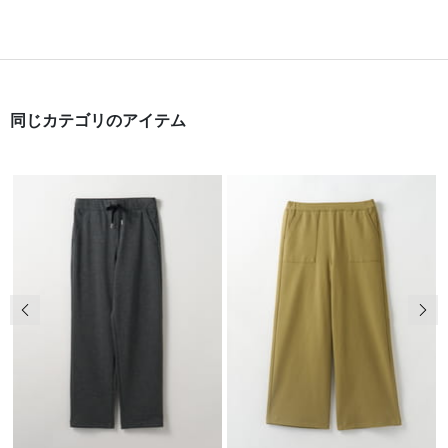
同じカテゴリのアイテム
前の画像
次の