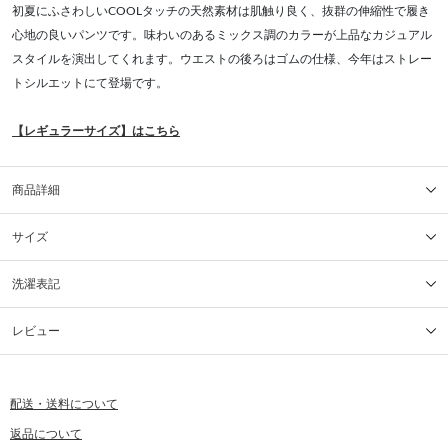
初夏にふさわしいCOOLタッチの天然素材は肌触り良く、抜群の伸縮性で履き
心地の良いパンツです。味わいのあるミックス調のカラーが上品なカジュアル
スタイルを演出してくれます。ウエストの後ろはゴムの仕様、今年はストレー
トシルエットにて登場です。
【レギュラーサイズ】はこちら
商品詳細
サイズ
洗濯表記
レビュー
配送・送料について
返品について