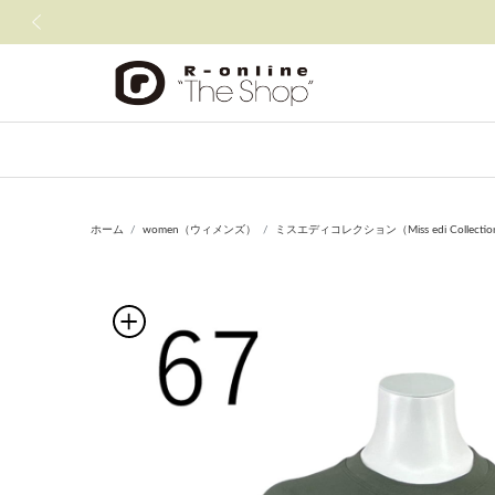
前の画像
ホーム
women（ウィメンズ）
ミスエディコレクション（Miss edi Collecti