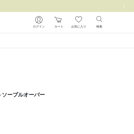
次の画像
ログイン
カート
お気に入り
検索
トソープルオーバー