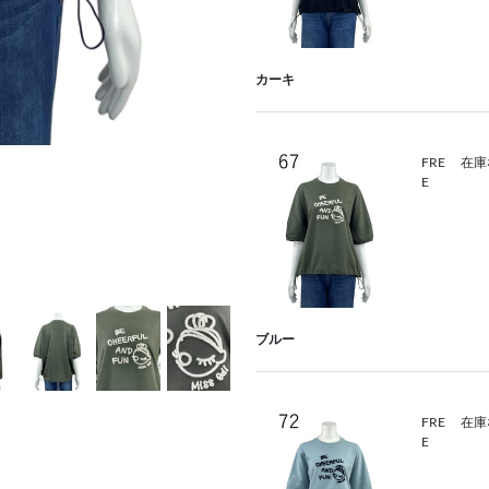
カーキ
FRE
在庫
E
ブルー
FRE
在庫
E