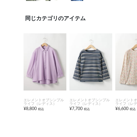
同じカテゴリのアイテム
エレメントオブシンプル
エレメントオブシンプル
エレメント
ライフ（レディス）
ライフ（レディス）
ライフ（レ
¥8,800
¥7,700
¥6,600
税込
税込
税込