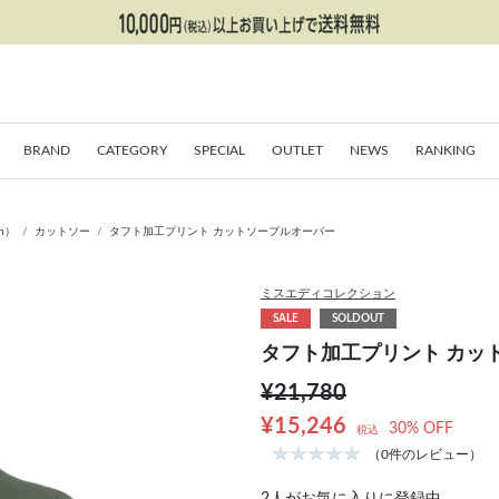
BRAND
CATEGORY
SPECIAL
OUTLET
NEWS
RANKING
on）
カットソー
タフト加工プリント カットソープルオーバー
ミスエディコレクション
SALE
SOLDOUT
タフト加工プリント カッ
¥21,780
¥15,246
30% OFF
税込
（0件のレビュー）