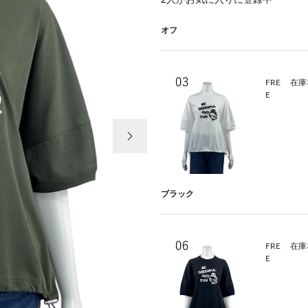
2
人がお気に入りに登録中
オフ
FRE
在庫
E
次の画像
ブラック
FRE
在庫
E