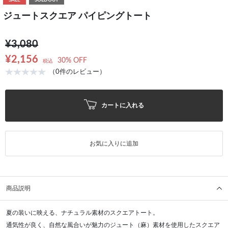
SALE
SOLDOUT
ジュートスクエア パイピングトート
¥3,080
¥2,156
30% OFF
税込
（0件のレビュー）
カートに入れる
お気に入りに追加
商品説明
夏の装いに映える、ナチュラル素材のスクエアトート。
通気性が良く、自然な風合いが魅力のジュート（麻）素材を使用したスクエア