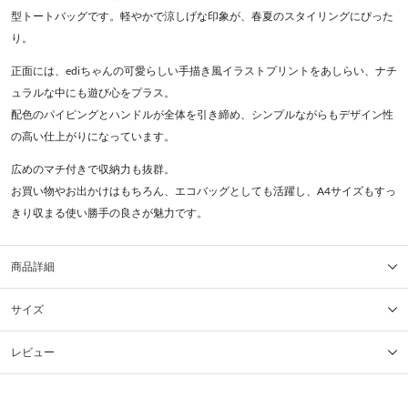
型トートバッグです。軽やかで涼しげな印象が、春夏のスタイリングにぴった
り。
正面には、ediちゃんの可愛らしい手描き風イラストプリントをあしらい、ナチ
ュラルな中にも遊び心をプラス。
配色のパイピングとハンドルが全体を引き締め、シンプルながらもデザイン性
の高い仕上がりになっています。
広めのマチ付きで収納力も抜群。
お買い物やお出かけはもちろん、エコバッグとしても活躍し、A4サイズもすっ
きり収まる使い勝手の良さが魅力です。
商品詳細
サイズ
レビュー