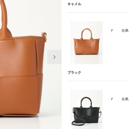
キャメル
F
在庫
次の画像
ブラック
F
在庫