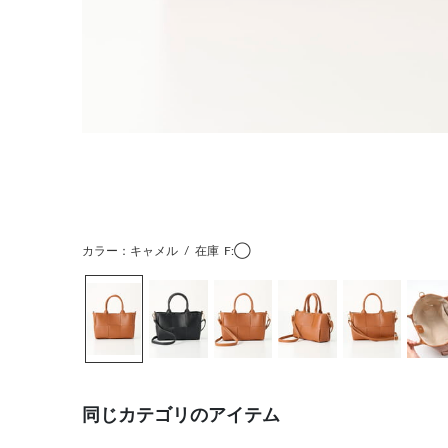
カラー：キャメル
/
在庫
F:◯
同じカテゴリのアイテム