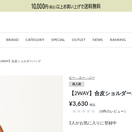
BRAND
CATEGORY
SPECIAL
OUTLET
NEWS
RANKING
【2WAY】合皮ショルダーバッグ
ビー・エー・ジー
再入荷
【2WAY】合皮ショルダ
¥3,630
税込
（0件のレビュー）
1
人がお気に入りに登録中