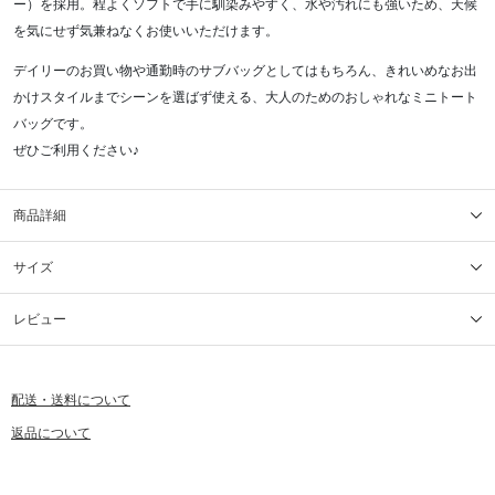
ー）を採用。程よくソフトで手に馴染みやすく、水や汚れにも強いため、天候
を気にせず気兼ねなくお使いいただけます。
デイリーのお買い物や通勤時のサブバッグとしてはもちろん、きれいめなお出
かけスタイルまでシーンを選ばず使える、大人のためのおしゃれなミニトート
バッグです。
ぜひご利用ください♪
商品詳細
サイズ
レビュー
配送・送料について
返品について