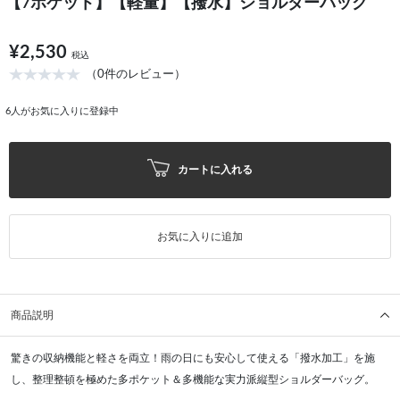
【7ポケット】【軽量】【撥水】ショルダーバッグ
¥2,530
税込
（0件のレビュー）
6
人がお気に入りに登録中
カートに入れる
お気に入りに追加
商品説明
驚きの収納機能と軽さを両立！雨の日にも安心して使える「撥水加工」を施
し、整理整頓を極めた多ポケット＆多機能な実力派縦型ショルダーバッグ。