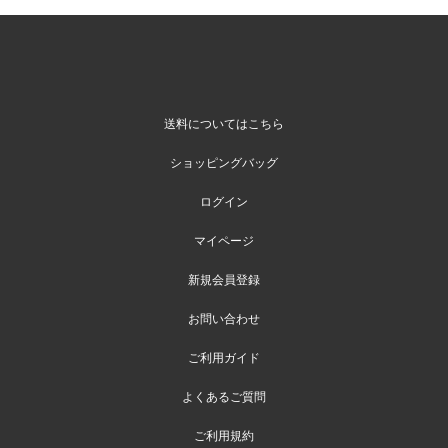
送料についてはこちら
ショッピングバッグ
ログイン
マイページ
新規会員登録
お問い合わせ
ご利用ガイド
よくあるご質問
ご利用規約