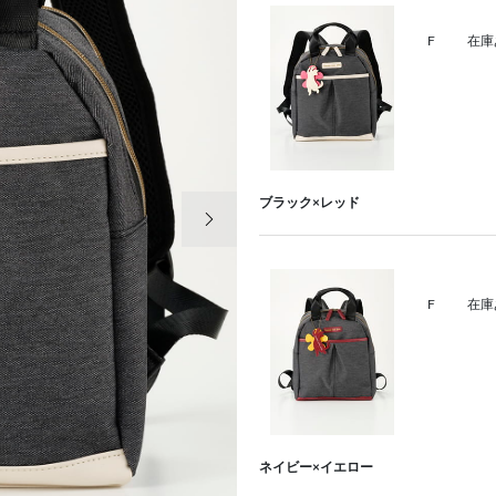
F
在庫
次の画像
ブラック×レッド
F
在庫
ネイビー×イエロー