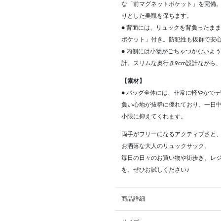
な「前マグネットポケット」を完備
りとした美観を保ちます。
● 背面には、リュックを背負ったま
ポケット」付き。防犯性も抜群で安
● 内側には小物がごちゃつかないよ
計。スリムな奥行き9cm設計ながら
【素材】
● バッグ全体には、非常に軽やかで
負い心地が抜群に優れており、一日
小限に抑えてくれます。
両手がフリーになるアクティブさと
お洒落な大人のリュックサック。
毎日の日々のお買い物や街歩き、レ
を、ぜひお試しください♪
商品詳細