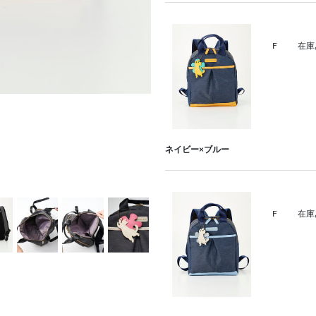
F
在庫
ネイビー×ブルー
F
在庫