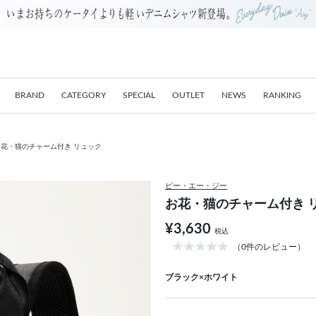
BRAND
CATEGORY
SPECIAL
OUTLET
NEWS
RANKING
お花・猫のチャーム付き リュック
ビー・エー・ジー
お花・猫のチャーム付き 
¥3,630
税込
（0件のレビュー）
ブラック×ホワイト