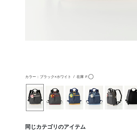
カラー：ブラック×ホワイト
/
在庫
F:◯
同じカテゴリのアイテム