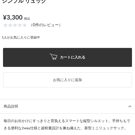
シンプル リュック
¥3,300
税込
（0件のレビュー）
1
人がお気に入りに登録中
カートに入れる
お気に入りに追加
商品説明
毎日のお出かけにすっきりと背負えるスマートな縦型シルエット。手持ちもで
きる便利な2way仕様と超軽量設計を兼ね備えた、新型ミニリュックサック。