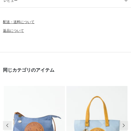
レビュー
配送・送料について
返品について
同じカテゴリのアイテム
前の画像
次の