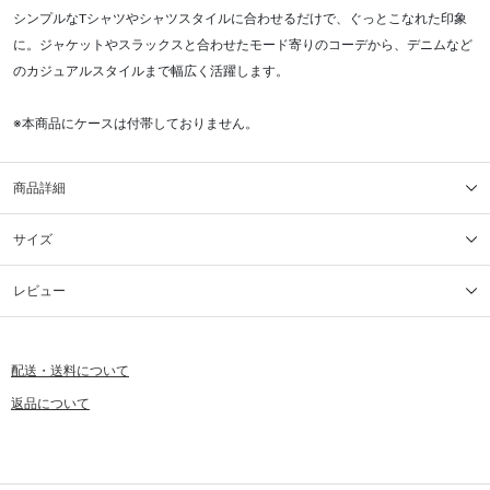
シンプルなTシャツやシャツスタイルに合わせるだけで、ぐっとこなれた印象
に。ジャケットやスラックスと合わせたモード寄りのコーデから、デニムなど
のカジュアルスタイルまで幅広く活躍します。
※本商品にケースは付帯しておりません。
商品詳細
サイズ
レビュー
配送・送料について
返品について