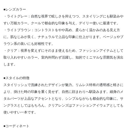
●レンズカラー
・ライトグレー：自然な視界で眩しさを抑えつつ、スタイリングにも馴染みや
すい万能カラー。クールで都会的な印象を与え、デイリー使いに最適です。
・ライトブラウン：コントラストをやや高め、柔らかく温かみのある見え方
に。肌なじみが良く、ナチュラルで上品な印象に仕上がります。ベージュやブ
ラウン系の装いにも好相性です。
・クリア：視界を変えずにそのまま使えるため、ファッションアイテムとして
取り入れやすいカラー。室内外問わず活躍し、知的でミニマルな雰囲気を演出
します。
●スタイルの特徴
スタイリッシュで洗練されたデザインが魅力。リムレス特有の透明感と軽さに
より、掛けた時の印象を重く見せず、自然に顔まわりへ馴染みます。細身のメ
タルパーツが上品なアクセントとなり、シンプルながらも都会的な印象に。サ
ングラスとしてはもちろん、クリアレンズはファッションアイウェアとしても
使いやすい一本です。
●コーディネート