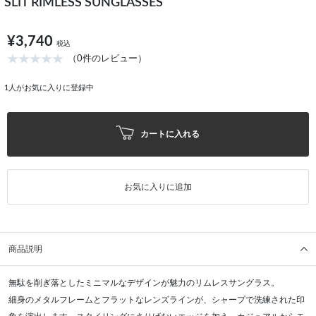
SLIT RIMLESS SUNGLASSES
¥3,740
税込
（0件のレビュー）
1
人がお気に入りに登録中
カートに入れる
お気に入りに追加
商品説明
無駄を削ぎ落としたミニマルなデザインが魅力のリムレスサングラス。
細身のメタルフレームとフラットなレンズラインが、シャープで洗練された印