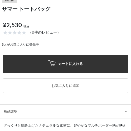
再入荷
サマー トートバッグ
¥2,530
税込
（0件のレビュー）
8
人がお気に入りに登録中
カートに入れる
お気に入りに追加
商品説明
ざっくりと編み上げたナチュラルな素材に、鮮やかなマルチボーダー柄が映え