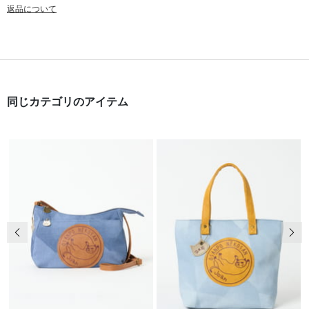
返品について
同じカテゴリのアイテム
前の画像
次の