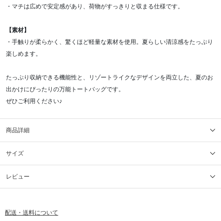
・マチは広めで安定感があり、荷物がすっきりと収まる仕様です。
【素材】
・手触りが柔らかく、驚くほど軽量な素材を使用。夏らしい清涼感をたっぷり
楽しめます。
たっぷり収納できる機能性と、リゾートライクなデザインを両立した、夏のお
出かけにぴったりの万能トートバッグです。
ぜひご利用ください♪
商品詳細
サイズ
レビュー
配送・送料について