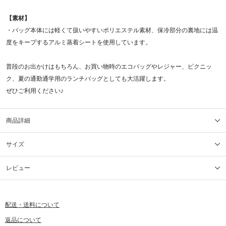
【素材】
・バッグ本体には軽くて扱いやすいポリエステル素材、保冷部分の裏地には温
度をキープするアルミ蒸着シートを使用しています。
普段のお出かけはもちろん、お買い物時のエコバッグやレジャー、ピクニッ
ク、夏の通勤通学用のランチバッグとしても大活躍します。
ぜひご利用ください♪
商品詳細
サイズ
レビュー
配送・送料について
返品について