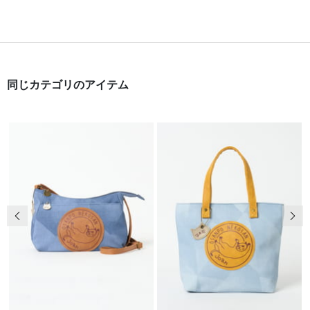
同じカテゴリのアイテム
前の画像
次の