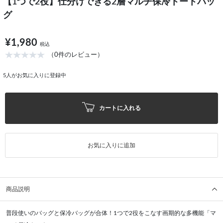
【1つで2役】仕分けできる2層マルチ保冷トートバッ
グ
¥1,980
税込
（0件のレビュー）
5
人がお気に入りに登録中
カートに入れる
お気に入りに追加
商品説明
普段使いのバッグと保冷バッグが合体！1つで2役をこなす画期的な多機能「マ