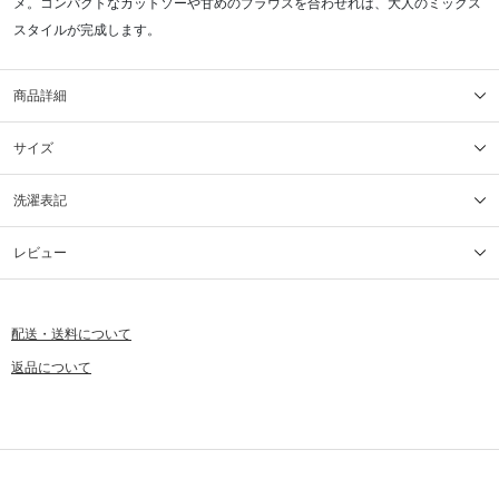
メ。コンパクトなカットソーや甘めのブラウスを合わせれば、大人のミックス
スタイルが完成します。
商品詳細
サイズ
洗濯表記
レビュー
配送・送料について
返品について