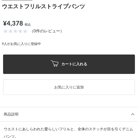
ウエストフリルストライプパンツ
¥4,378
税込
（0件のレビュー）
9
人がお気に入りに登録中
カートに入れる
お気に入りに追加
商品説明
ウエストにあしらわれた愛らしいフリルと、全体のステッチが目を引くデニム
パンツ。