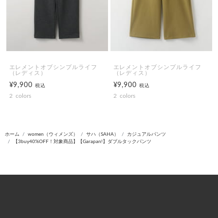
エレメントオブシンプルライフ
エレメントオブシンプルライフ
（レディス）
（レディス）
¥9,900
¥9,900
税込
税込
2
colors
2
colors
ホーム
women（ウィメンズ）
サハ（SAHA）
カジュアルパンツ
【3buy40%OFF！対象商品】【Garapan!】ダブルタックパンツ