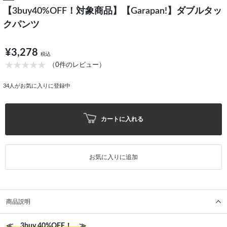
【3buy40%OFF！対象商品】【Garapan!】ダブルタッ
クパンツ
¥3,278
税込
（0件のレビュー）
34
人がお気に入りに登録中
カートに入れる
お気に入りに追加
商品説明
≪ 3buy 40%OFF！ ≫