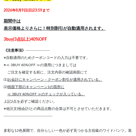
2026年8月9日(日)23:59まで
期間中は
表示価格よりさらに！特別割引が自動適用されます。
3buy(3点以上)40%OFF
《注意事項》
--------------------
※自動適用のためクーポンコードの入力は不要です。
※≪ 3BUY 40%OFF ≫の適用につきましては
ご注文を確定する前に、注文内容の確認画面にて
(1)
お会計にキャンペーン・クーポン割引が適用されている。
(2)
画面下部のキャンペーン1の箇所に
≪ 3BUY 40%OFF ≫のチェックが入っている。
上記2点を必ずご確認ください。
※他注文(他会計)との商品点数の合算は不可とさせていただきます。
----------------------------------------
多彩な12色展開で、自分らしい一色が必ず見つかる主役級のワイドパンツ。装