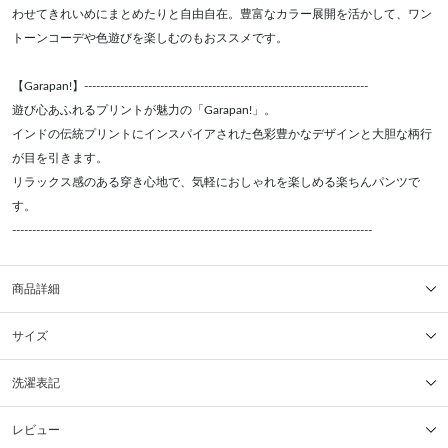
わせてきれいめにまとめたりと自由自在。豊富なカラー展開を活かして、ワン
トーンコーデや色遊びを楽しむのもおススメです。
【Garapan!】-----------------------------------------------------------------------
遊び心あふれるプリントが魅力の「Garapan!」。
インドの伝統プリントにインスパイアされた色彩豊かなデザインと大胆な柄行
が目を引きます。
リラックス感のある穿き心地で、気軽におしゃれを楽しめる楽ちんパンツで
す。
------------------------------------------------------------------------------------------
商品詳細
サイズ
洗濯表記
レビュー