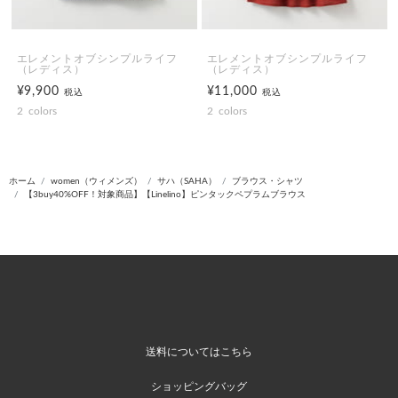
エレメントオブシンプルライフ
エレメントオブシンプルライフ
（レディス）
（レディス）
¥9,900
¥11,000
税込
税込
2
colors
2
colors
ホーム
women（ウィメンズ）
サハ（SAHA）
ブラウス・シャツ
【3buy40%OFF！対象商品】【Linelino】ピンタックペプラムブラウス
送料についてはこちら
ショッピングバッグ