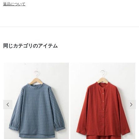
返品について
同じカテゴリのアイテム
前の画像
次の