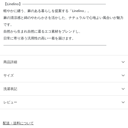
【Linelino】-------------------------------------------------------------------------
軽やかに纏う、麻のある暮らしを提案する「Linelino」。
麻の清涼感と綿のやわらかさを活かした、ナチュラルで心地よい風合いが魅力
です。
自然から生まれ自然に還るエコ素材をブレンドし、
日常に寄り添う汎用性の高い一着を届けます。
------------------------------------------------------------------------------------------
商品詳細
サイズ
洗濯表記
レビュー
配送・送料について