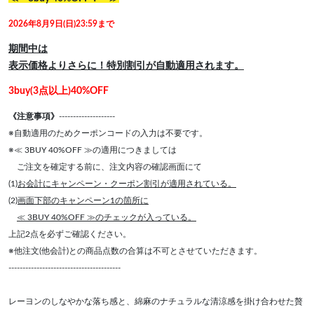
2026年8月9日(日)23:59まで
期間中は
表示価格よりさらに！特別割引が自動適用されます。
3buy(3点以上)40%OFF
《注意事項》
--------------------
※自動適用のためクーポンコードの入力は不要です。
※≪ 3BUY 40%OFF ≫の適用につきましては
ご注文を確定する前に、注文内容の確認画面にて
(1)
お会計にキャンペーン・クーポン割引が適用されている。
(2)
画面下部のキャンペーン1の箇所に
≪ 3BUY 40%OFF ≫のチェックが入っている。
上記2点を必ずご確認ください。
※他注文(他会計)との商品点数の合算は不可とさせていただきます。
----------------------------------------
レーヨンのしなやかな落ち感と、綿麻のナチュラルな清涼感を掛け合わせた贅