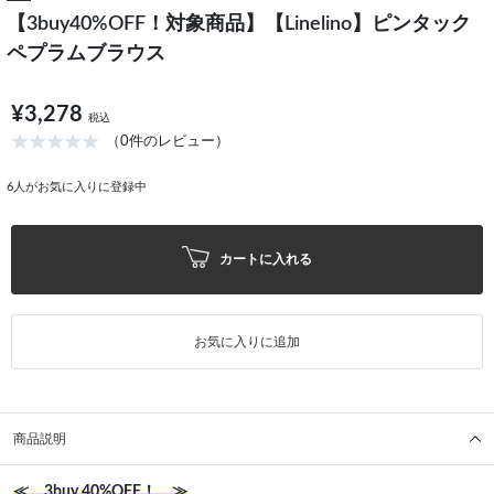
【3buy40%OFF！対象商品】【Linelino】ピンタック
ペプラムブラウス
¥3,278
税込
（0件のレビュー）
6
人がお気に入りに登録中
カートに入れる
お気に入りに追加
商品説明
≪ 3buy 40%OFF！ ≫