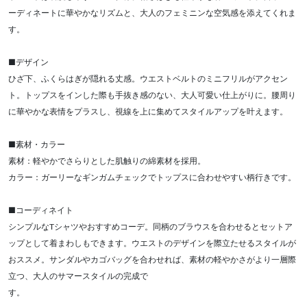
ーディネートに華やかなリズムと、大人のフェミニンな空気感を添えてくれま
す。
■デザイン
ひざ下、ふくらはぎが隠れる丈感。ウエストベルトのミニフリルがアクセン
ト。トップスをインした際も手抜き感のない、大人可愛い仕上がりに。腰周り
に華やかな表情をプラスし、視線を上に集めてスタイルアップを叶えます。
■素材・カラー
素材：軽やかでさらりとした肌触りの綿素材を採用。
カラー：ガーリーなギンガムチェックでトップスに合わせやすい柄行きです。
■コーディネイト
シンプルなTシャツやおすすめコーデ。同柄のブラウスを合わせるとセットア
ップとして着まわしもできます。ウエストのデザインを際立たせるスタイルが
おススメ。サンダルやカゴバッグを合わせれば、素材の軽やかさがより一層際
立つ、大人のサマースタイルの完成で
す