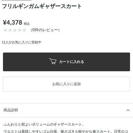
フリルギンガムギャザースカート
¥4,378
税込
（0件のレビュー）
11
人がお気に入りに登録中
カートに入れる
お気に入りに追加
商品説明
ふんわりと程よいボリュームのギャザースカート。
ウエストは着脱しやすいゴム仕様。裾さばきも軽やかな春スカート。日常のコ