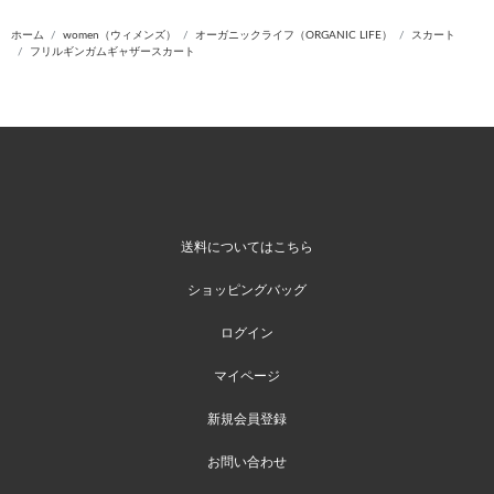
ホーム
women（ウィメンズ）
オーガニックライフ（ORGANIC LIFE）
スカート
フリルギンガムギャザースカート
送料についてはこちら
ショッピングバッグ
ログイン
マイページ
新規会員登録
お問い合わせ