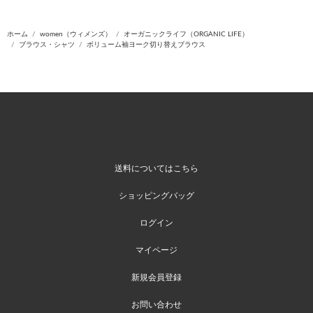
ホーム
women（ウィメンズ）
オーガニックライフ（ORGANIC LIFE）
ブラウス・シャツ
ボリューム袖ヨーク切り替えブラウス
送料についてはこちら
ショッピングバッグ
ログイン
マイページ
新規会員登録
お問い合わせ