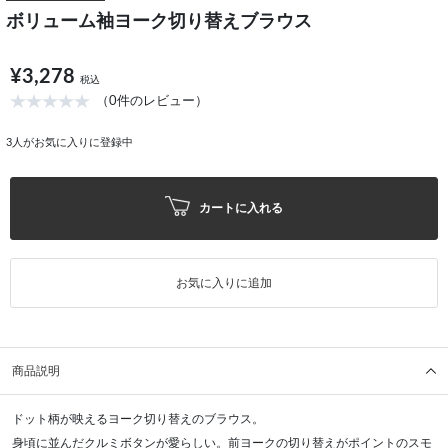
ボリューム袖ヨーク切り替えブラウス
¥3,278
税込
（0件のレビュー）
3
人がお気に入りに登録中
カートに入れる
お気に入りに追加
商品説明
ドット柄が映えるヨーク切り替えのブラウス。
身頃に並んだクルミボタンが愛らしい。前ヨークの切り替えがポイントのスモ