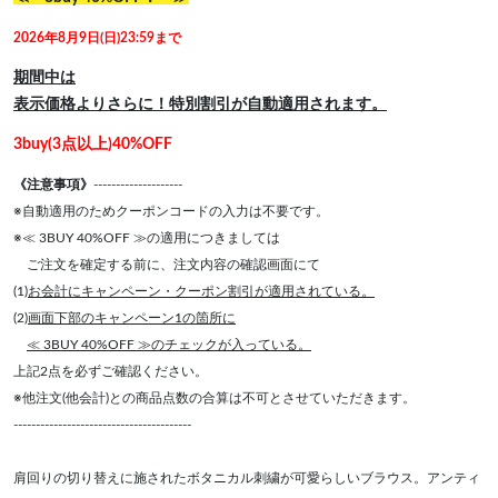
2026年8月9日(日)23:59まで
期間中は
表示価格よりさらに！特別割引が自動適用されます。
3buy(3点以上)40%OFF
《注意事項》
--------------------
※自動適用のためクーポンコードの入力は不要です。
※≪ 3BUY 40%OFF ≫の適用につきましては
ご注文を確定する前に、注文内容の確認画面にて
(1)
お会計にキャンペーン・クーポン割引が適用されている。
(2)
画面下部のキャンペーン1の箇所に
≪ 3BUY 40%OFF ≫のチェックが入っている。
上記2点を必ずご確認ください。
※他注文(他会計)との商品点数の合算は不可とさせていただきます。
----------------------------------------
肩回りの切り替えに施されたボタニカル刺繍が可愛らしいブラウス。アンティ