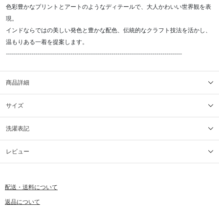
色彩豊かなプリントとアートのようなディテールで、大人かわいい世界観を表
現。
インドならではの美しい発色と豊かな配色、伝統的なクラフト技法を活かし、
温もりある一着を提案します。
------------------------------------------------------------------------------------------
商品詳細
サイズ
洗濯表記
レビュー
配送・送料について
返品について