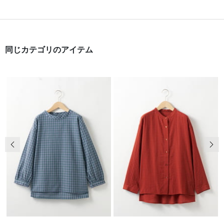
同じカテゴリのアイテム
前の画像
次の