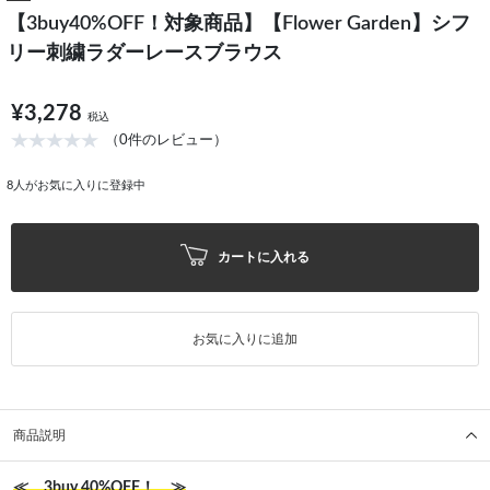
【3buy40%OFF！対象商品】【Flower Garden】シフ
リー刺繍ラダーレースブラウス
¥3,278
税込
（0件のレビュー）
8
人がお気に入りに登録中
カートに入れる
お気に入りに追加
商品説明
≪ 3buy 40%OFF！ ≫