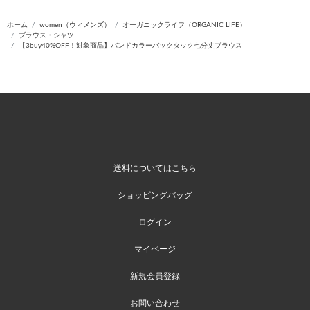
ホーム
women（ウィメンズ）
オーガニックライフ（ORGANIC LIFE）
ブラウス・シャツ
【3buy40%OFF！対象商品】バンドカラーバックタック七分丈ブラウス
送料についてはこちら
ショッピングバッグ
ログイン
マイページ
新規会員登録
お問い合わせ