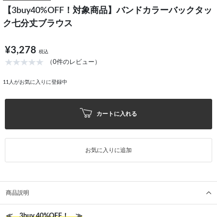
【3buy40%OFF！対象商品】バンドカラーバックタッ
ク七分丈ブラウス
¥3,278
税込
（0件のレビュー）
11
人がお気に入りに登録中
カートに入れる
お気に入りに追加
商品説明
≪ 3buy 40%OFF！ ≫