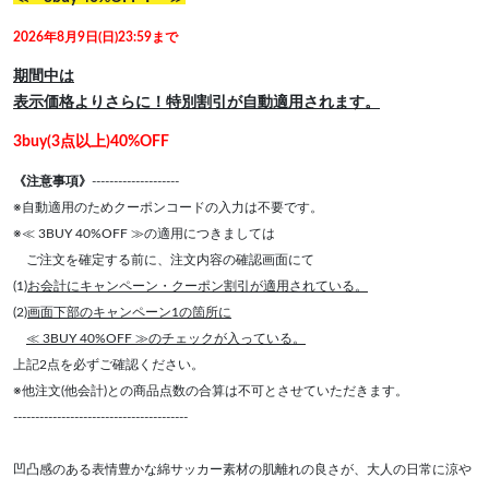
2026年8月9日(日)23:59まで
期間中は
表示価格よりさらに！特別割引が自動適用されます。
3buy(3点以上)40%OFF
《注意事項》
--------------------
※自動適用のためクーポンコードの入力は不要です。
※≪ 3BUY 40%OFF ≫の適用につきましては
ご注文を確定する前に、注文内容の確認画面にて
(1)
お会計にキャンペーン・クーポン割引が適用されている。
(2)
画面下部のキャンペーン1の箇所に
≪ 3BUY 40%OFF ≫のチェックが入っている。
上記2点を必ずご確認ください。
※他注文(他会計)との商品点数の合算は不可とさせていただきます。
----------------------------------------
凹凸感のある表情豊かな綿サッカー素材の肌離れの良さが、大人の日常に涼や