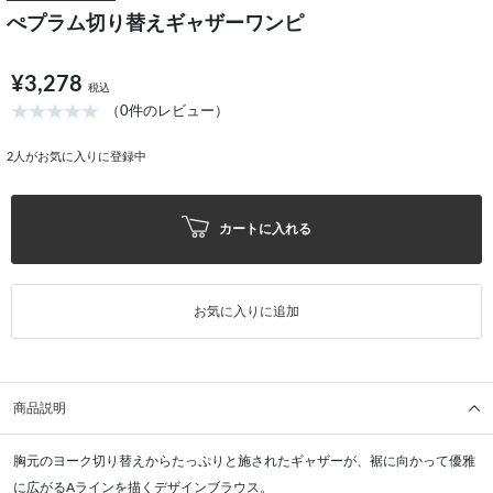
ぺプラム切り替えギャザーワンピ
¥3,278
税込
（0件のレビュー）
2
人がお気に入りに登録中
カートに入れる
お気に入りに追加
商品説明
胸元のヨーク切り替えからたっぷりと施されたギャザーが、裾に向かって優雅
に広がるAラインを描くデザインブラウス。