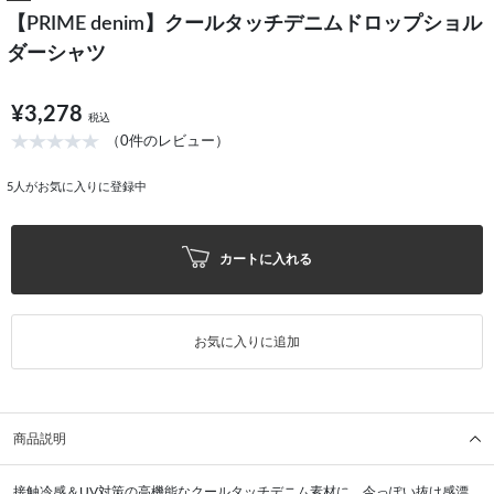
【PRIME denim】クールタッチデニムドロップショル
ダーシャツ
¥3,278
税込
（0件のレビュー）
5
人がお気に入りに登録中
カートに入れる
お気に入りに追加
商品説明
接触冷感＆UV対策の高機能なクールタッチデニム素材に、今っぽい抜け感漂