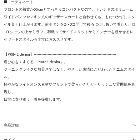
■コーディネート
フロントの着丈が55cmとすっきりコンパクトなので、トレンドのボリューム
ワイドパンツやマキシ丈のギャザースカートと合わせても、もたつかずにスタ
イル良く仕上がります。前ボタンを2〜3コ開けて後ろに少し抜いて着たり、ロ
ゴTシャツの上からラフに羽織ってサイドスリットからインナーを覗かせるレ
イヤードスタイルも非常におススメです。
【PRIME denim】------------------------------------------------------------------
遊び心をくすぐる「PRIME denim」。
ジーニングライクな無骨さではなく、やさしい表情にこだわったデニムスタイ
ル。
軽やかなライトオンス素材やプリントで柔らかさとガーリッシュな雰囲気を表
現し、
日常に寄り添う一着を提案します。
------------------------------------------------------------------------------------------
商品詳細