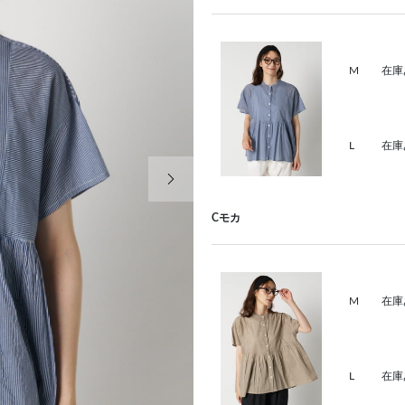
M
在庫
L
在庫
次の画像
Cモカ
M
在庫
L
在庫