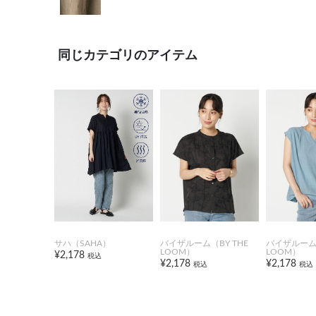
同じカテゴリのアイテム
サハ（SAHA）
バイザルーム（BY THE
バイザルーム（
LOOM）
LOOM）
¥2,178
税込
¥2,178
¥2,178
税込
税込