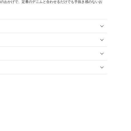
柄のおかげで、定番のデニムと合わせるだけでも手抜き感のないお
。