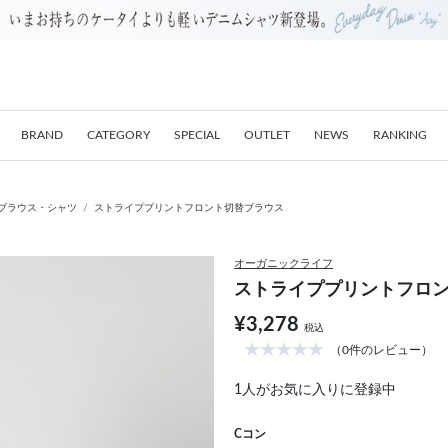
BRAND
CATEGORY
SPECIAL
OUTLET
NEWS
RANKING
ブラウス・シャツ
ストライププリントフロント切替ブラウス
オーガニックライフ
ストライププリントフロ
¥3,278
税込
（0件のレビュー）
1
人がお気に入りに登録中
Cコン