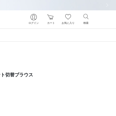
次の画像
ログイン
カート
お気に入り
検索
ント切替ブラウス