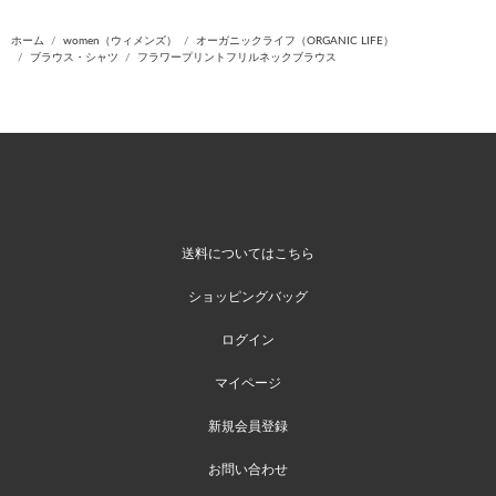
ホーム
women（ウィメンズ）
オーガニックライフ（ORGANIC LIFE）
ブラウス・シャツ
フラワープリントフリルネックブラウス
送料についてはこちら
ショッピングバッグ
ログイン
マイページ
新規会員登録
お問い合わせ