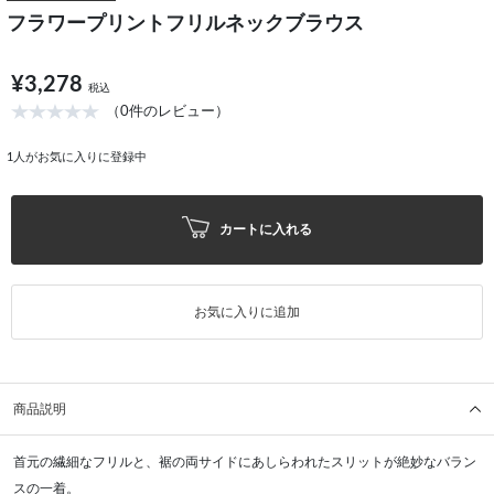
フラワープリントフリルネックブラウス
¥3,278
税込
（0件のレビュー）
1
人がお気に入りに登録中
カートに入れる
お気に入りに追加
商品説明
首元の繊細なフリルと、裾の両サイドにあしらわれたスリットが絶妙なバラン
スの一着。