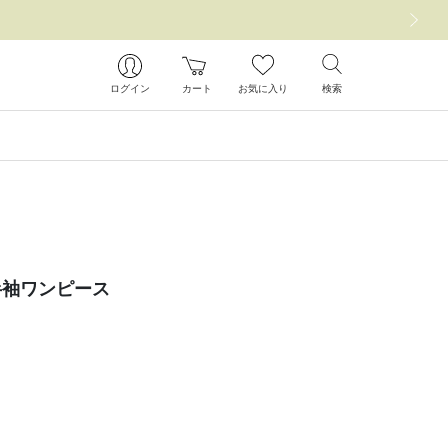
次の画像
ログイン
カート
お気に入り
検索
半袖ワンピース