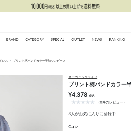
BRAND
CATEGORY
SPECIAL
OUTLET
NEWS
RANKING
ドレス
プリント柄バンドカラー半袖ワンピース
オーガニックライフ
プリント柄バンドカラー
¥4,378
税込
（0件のレビュー）
3
人がお気に入りに登録中
Cコン