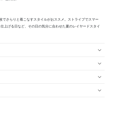
1枚でさらりと着こなすスタイルがおススメ。ストライプでスマー
に仕上げる日など、その日の気分に合わせた夏のレイヤードスタイ