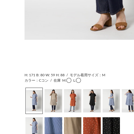
H: 171
B: 80
W: 59
H: 88
/
モデル着用サイズ：M
カラー：Cコン
/
在庫
M:◯
L:◯