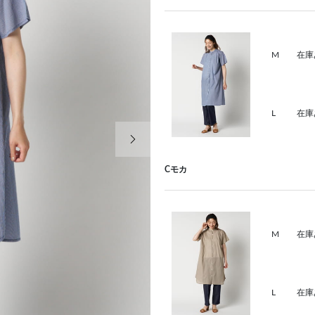
M
在庫
L
在庫
次の画像
Cモカ
M
在庫
L
在庫