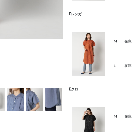
Eレンガ
M
在庫
L
在庫
Eクロ
M
在庫