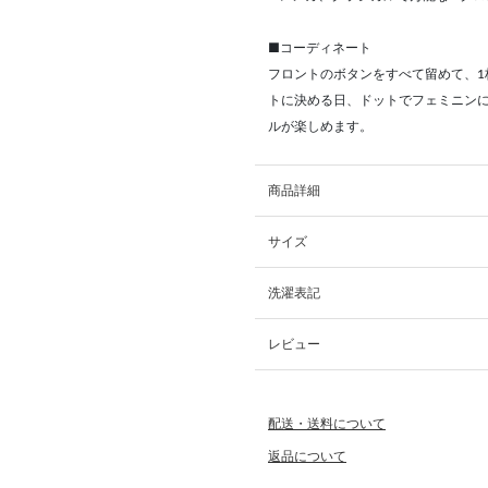
■コーディネート
フロントのボタンをすべて留めて、
トに決める日、ドットでフェミニン
ルが楽しめます。
商品詳細
サイズ
洗濯表記
レビュー
配送・送料について
返品について