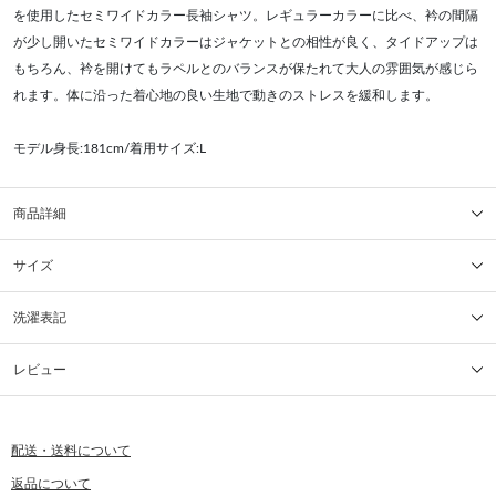
を使用したセミワイドカラー長袖シャツ。レギュラーカラーに比べ、衿の間隔
が少し開いたセミワイドカラーはジャケットとの相性が良く、タイドアップは
もちろん、衿を開けてもラペルとのバランスが保たれて大人の雰囲気が感じら
れます。体に沿った着心地の良い生地で動きのストレスを緩和します。
モデル身長:181cm/着用サイズ:L
商品詳細
サイズ
洗濯表記
レビュー
配送・送料について
返品について