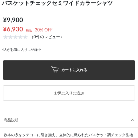
バスケットチェックセミワイドカラーシャツ
¥9,900
¥6,930
30% OFF
税込
（0件のレビュー）
4
人がお気に入りに登録中
カートに入れる
お気に入りに追加
商品説明
数本の糸をタテヨコに引き揃え、立体的に織られたバスケット調チェック生地