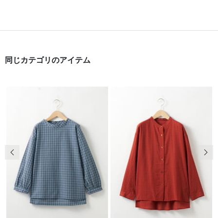
同じカテゴリのアイテム
前の画像
次の