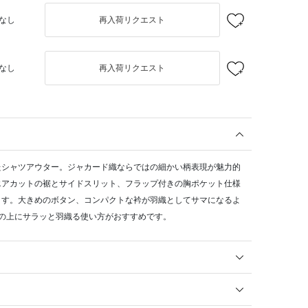
なし
再入荷リクエスト
なし
再入荷リクエスト
たシャツアウター。ジャカード織ならではの細かい柄表現が魅力的
エアカットの裾とサイドスリット、フラップ付きの胸ポケット仕様
ます。大きめのボタン、コンパクトな衿が羽織としてサマになるよ
の上にサラッと羽織る使い方がおすすめです。