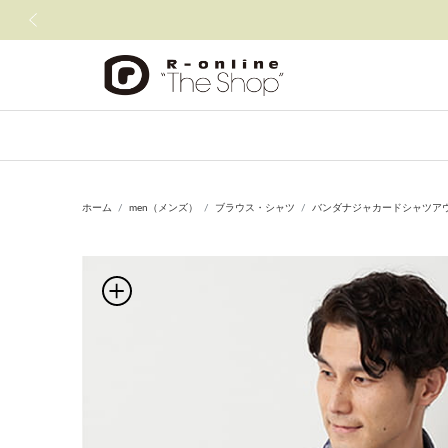
前の画像
ホーム
men（メンズ）
ブラウス・シャツ
バンダナジャカードシャツア