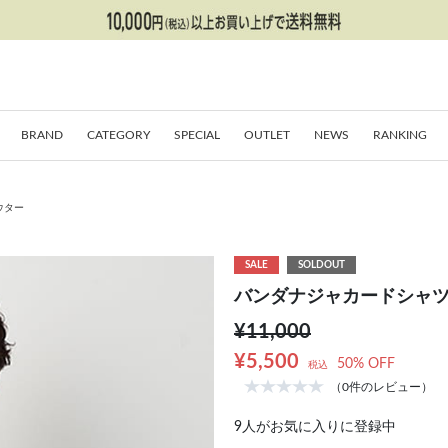
BRAND
CATEGORY
SPECIAL
OUTLET
NEWS
RANKING
ウター
SALE
SOLDOUT
バンダナジャカードシャ
¥11,000
¥5,500
50% OFF
税込
（0件のレビュー）
9
人がお気に入りに登録中