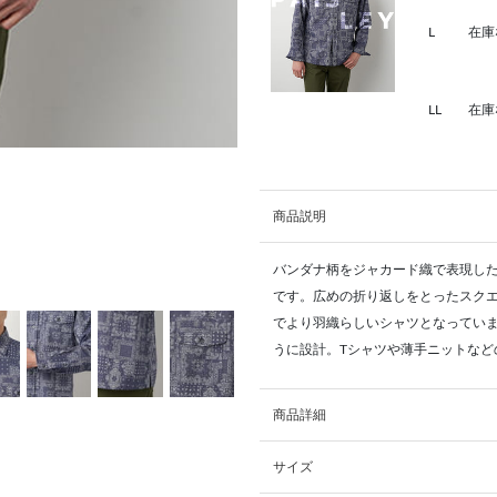
L
在庫
LL
在庫
商品説明
バンダナ柄をジャカード織で表現し
です。広めの折り返しをとったスク
でより羽織らしいシャツとなってい
うに設計。Tシャツや薄手ニットなど
商品詳細
サイズ