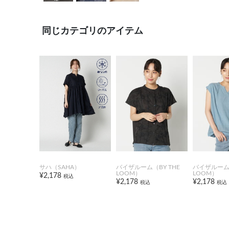
同じカテゴリのアイテム
サハ（SAHA）
バイザルーム（BY THE
バイザルーム（
LOOM）
LOOM）
¥2,178
税込
¥2,178
¥2,178
税込
税込