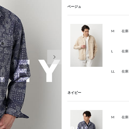
ベージュ
M
在庫
L
在庫
次の画像
LL
在庫
ネイビー
M
在庫