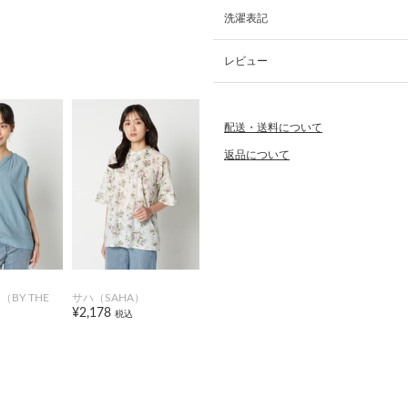
洗濯表記
レビュー
配送・送料について
返品について
BY THE
サハ（SAHA）
¥2,178
税込