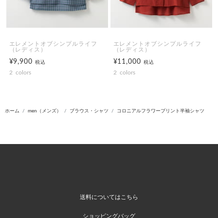
エレメントオブシンプルライフ
エレメントオブシンプルライフ
（レディス）
（レディス）
¥9,900
¥11,000
税込
税込
2
colors
2
colors
ホーム
men（メンズ）
ブラウス・シャツ
コロニアルフラワープリント半袖シャツ
送料についてはこちら
ショッピングバッグ