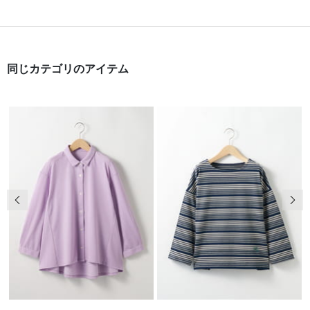
同じカテゴリのアイテム
前の画像
次の