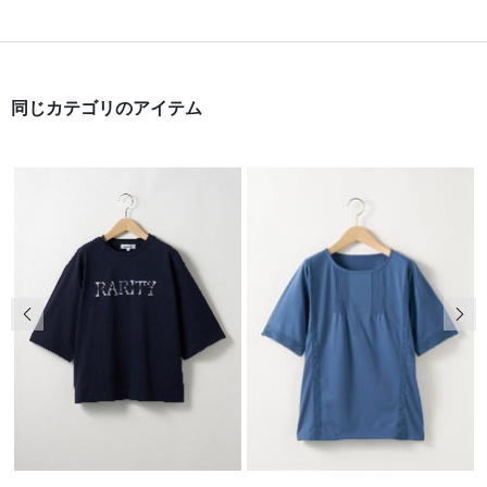
同じカテゴリのアイテム
前の画像
次の