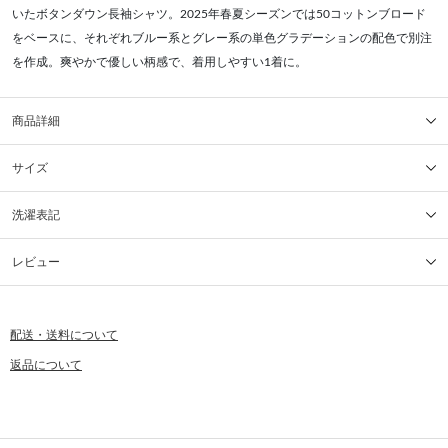
いたボタンダウン長袖シャツ。2025年春夏シーズンでは50コットンブロード
をベースに、それぞれブルー系とグレー系の単色グラデーションの配色で別注
を作成。爽やかで優しい柄感で、着用しやすい1着に。
商品詳細
サイズ
洗濯表記
レビュー
配送・送料について
返品について