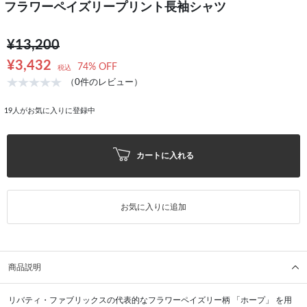
フラワーペイズリープリント長袖シャツ
¥13,200
¥3,432
74% OFF
税込
（0件のレビュー）
19
人がお気に入りに登録中
カートに入れる
お気に入りに追加
商品説明
リバティ・ファブリックスの代表的なフラワーペイズリー柄 「ホープ」 を用