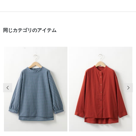
同じカテゴリのアイテム
前の画像
次の