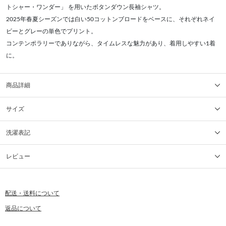
トシャー・ワンダー」 を用いたボタンダウン長袖シャツ。
2025年春夏シーズンでは白い50コットンブロードをベースに、それぞれネイ
ビーとグレーの単色でプリント。
コンテンポラリーでありながら、タイムレスな魅力があり、着用しやすい1着
に。
商品詳細
サイズ
洗濯表記
レビュー
配送・送料について
返品について