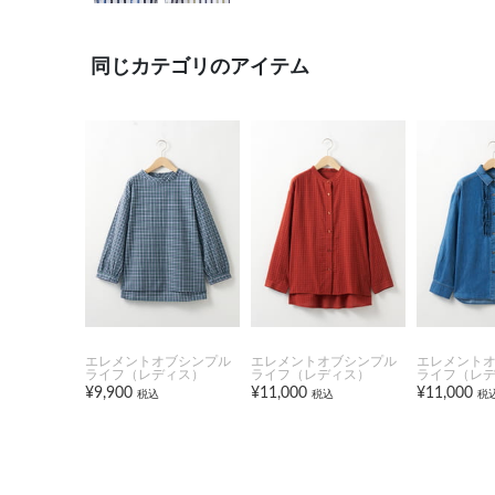
同じカテゴリのアイテム
エレメントオブシンプル
エレメントオブシンプル
エレメント
ライフ（レディス）
ライフ（レディス）
ライフ（レ
¥9,900
¥11,000
¥11,000
税込
税込
税