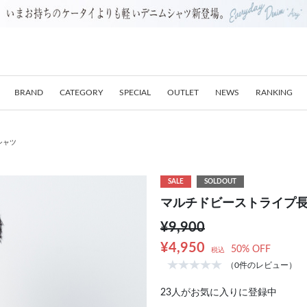
BRAND
CATEGORY
SPECIAL
OUTLET
NEWS
RANKING
シャツ
SALE
SOLDOUT
マルチドビーストライプ
¥9,900
¥4,950
50% OFF
税込
（0件のレビュー）
23
人がお気に入りに登録中