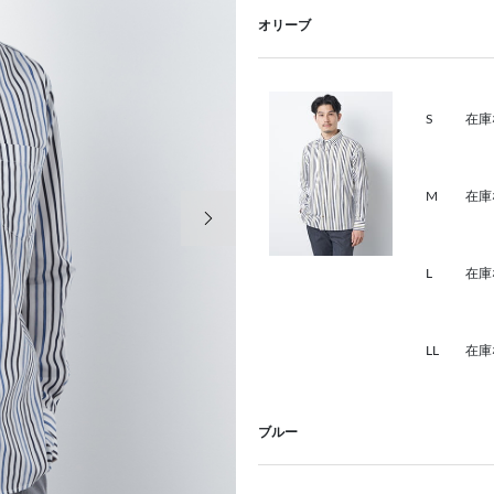
オリーブ
S
在庫
M
在庫
次の画像
L
在庫
LL
在庫
ブルー