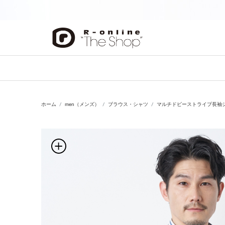
前の画像
ホーム
men（メンズ）
ブラウス・シャツ
マルチドビーストライプ長袖