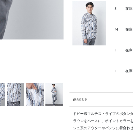
S
在庫
M
在庫
L
在庫
LL
在庫
商品説明
ドビー織マルチストライプのボタン
ラウンをベースに、ポイントカラー
ジュ系のアウターやパンツに着合わ