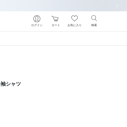
次の画像
ログイン
カート
お気に入り
検索
長袖シャツ