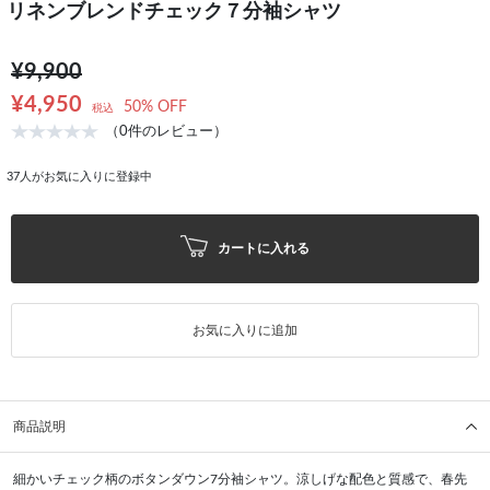
リネンブレンドチェック７分袖シャツ
¥9,900
¥4,950
50% OFF
税込
（0件のレビュー）
37
人がお気に入りに登録中
カートに入れる
お気に入りに追加
商品説明
細かいチェック柄のボタンダウン7分袖シャツ。涼しげな配色と質感で、春先