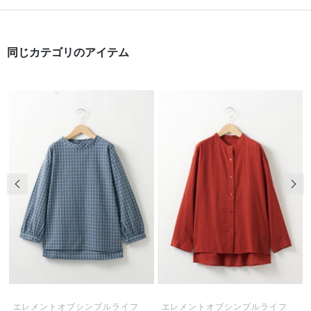
同じカテゴリのアイテム
前の画像
次の
エレメントオブシンプルライフ
エレメントオブシンプルライフ