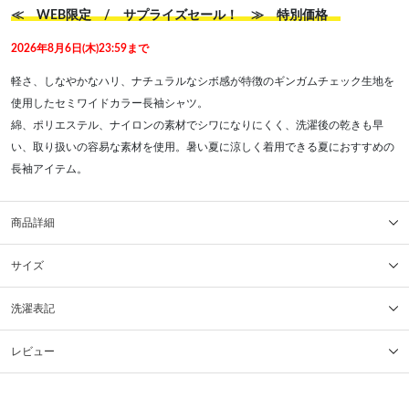
≪ WEB限定 / サプライズセール！ ≫ 特別価格
2026年8月6日(木)23:59まで
軽さ、しなやかなハリ、ナチュラルなシボ感が特徴のギンガムチェック生地を
使用したセミワイドカラー長袖シャツ。
綿、ポリエステル、ナイロンの素材でシワになりにくく、洗濯後の乾きも早
い、取り扱いの容易な素材を使用。暑い夏に涼しく着用できる夏におすすめの
長袖アイテム。
商品詳細
サイズ
洗濯表記
レビュー