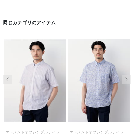
同じカテゴリのアイテム
前の画像
次の
エレメントオブシンプルライフ
エレメントオブシンプルライフ