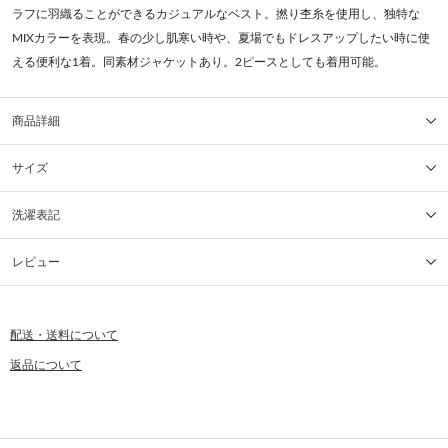
ラフに羽織ることができるカジュアルなベスト。撚り杢糸を使用し、独特な
MIXカラーを表現。春の少し肌寒い時や、夏場でもドレスアップしたい時に使
える便利な1着。同素材ジャケットあり。2ピースとしても着用可能。
商品詳細
サイズ
洗濯表記
レビュー
配送・送料について
返品について