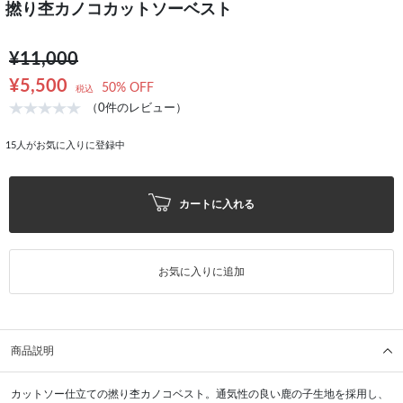
撚り杢カノコカットソーベスト
¥11,000
¥5,500
50% OFF
税込
（0件のレビュー）
15
人がお気に入りに登録中
カートに入れる
お気に入りに追加
商品説明
カットソー仕立ての撚り杢カノコベスト。通気性の良い鹿の子生地を採用し、