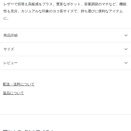
レザーで切替え高級感をプラス。豊富なポケット、容量調節のマチなど、機能
性も充分。カジュアルな印象のヨコ長サイズで、持ち運びに便利なアイテム
に。
商品詳細
サイズ
レビュー
配送・送料について
返品について