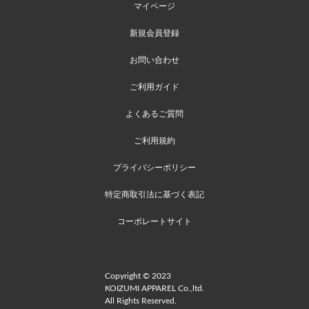
マイページ
新規会員登録
お問い合わせ
ご利用ガイド
よくあるご質問
ご利用規約
プライバシーポリシー
特定商取引法に基づく表記
コーポレートサイト
Copyright © 2023
KOIZUMI APPAREL Co.,ltd.
All Rights Reserved.