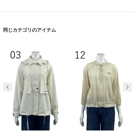
同じカテゴリのアイテム
前の画像
次の