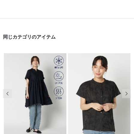
同じカテゴリのアイテム
前の画像
次の