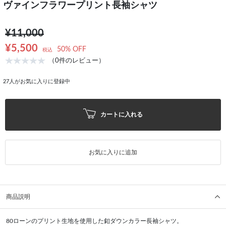
ヴァインフラワープリント長袖シャツ
¥11,000
¥5,500
50% OFF
税込
（0件のレビュー）
27
人がお気に入りに登録中
カートに入れる
お気に入りに追加
商品説明
80ローンのプリント生地を使用した釦ダウンカラー長袖シャツ。