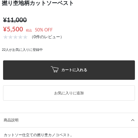
撚り杢地柄カットソーベスト
¥11,000
¥5,500
50% OFF
税込
（0件のレビュー）
22
人がお気に入りに登録中
カートに入れる
お気に入りに追加
商品説明
カットソー仕立ての撚り杢カノコベスト。