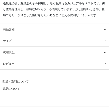
通気性の良い変形鹿の子を採用し、軽く羽織れるカジュアルなベストです。撚
り杢糸を使用し、独特なMIXカラーを表現しています。少し肌寒いときや、夏
場でもしっかりとした恰好をしたい時などに使える便利なアイテムです。
商品詳細
サイズ
洗濯表記
レビュー
配送・送料について
返品について