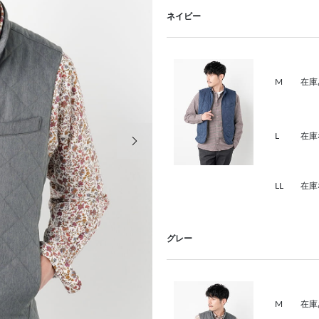
ネイビー
M
在庫
次の画像
L
在庫
LL
在庫
グレー
M
在庫