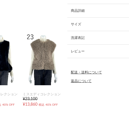
商品詳細
サイズ
洗濯表記
レビュー
配送・送料について
返品について
コレクション
ミスエディコレクション
¥23,100
¥13,860
込
40% OFF
税込
40% OFF