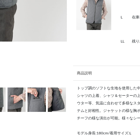
L
在庫
LL
残り
商品説明
トップ調のソフトな生地を使用した
シャツの上着、シャツ＆セーターの
ウター等、気温に合わせて多様なス
テムと好相性。ジャケットの様な胸
チーフの様な演出が可能。様々なシー
モデル身長:180cm/着用サイズ:L