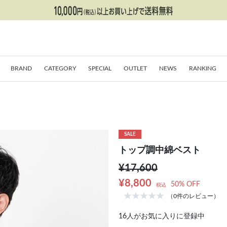
BRAND
CATEGORY
SPECIAL
OUTLET
NEWS
RANKING
SALE
トップ調中綿ベスト
¥17,600
¥8,800
50% OFF
税込
（0件のレビュー）
16
人がお気に入りに登録中