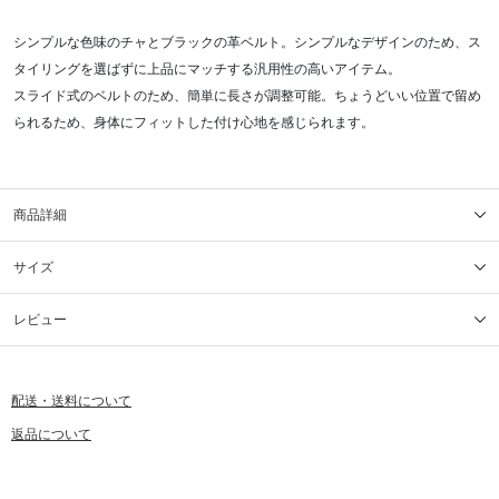
シンプルな色味のチャとブラックの革ベルト。シンプルなデザインのため、ス
タイリングを選ばずに上品にマッチする汎用性の高いアイテム。
スライド式のベルトのため、簡単に長さが調整可能。ちょうどいい位置で留め
られるため、身体にフィットした付け心地を感じられます。
商品詳細
サイズ
レビュー
配送・送料について
返品について