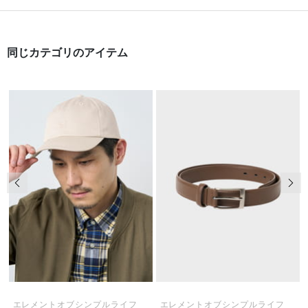
同じカテゴリのアイテム
前の画像
次の
エレメントオブシンプルライフ
エレメントオブシンプルライフ