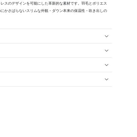
チレスのデザインを可能にした革新的な素材です。羽毛とポリエス
のにかさばらないスリムな外観・ダウン本来の保温性・吹き出しの