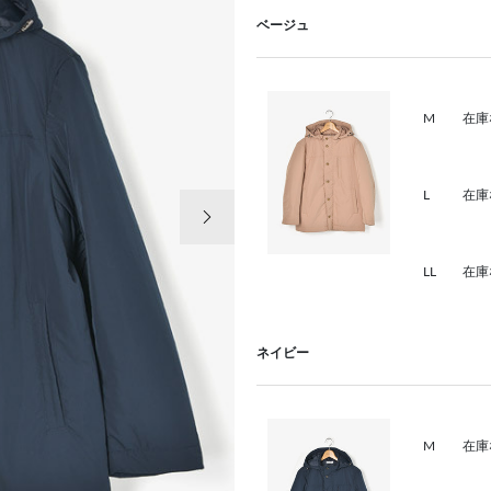
ベージュ
M
在庫
L
在庫
次の画像
LL
在庫
ネイビー
M
在庫