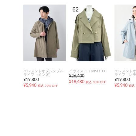
エレメントオブシンプル
イヴィスト（IVISUTO）
エレメント
ライフ（メンズ）
ライフ（レ
¥26,400
¥19,800
¥19,800
¥18,480
税込
30% OFF
¥5,940
¥5,940
税込
70% OFF
税込