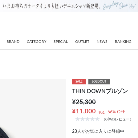
BRAND
CATEGORY
SPECIAL
OUTLET
NEWS
RANKING
SALE
SOLDOUT
THIN DOWNブルゾン
¥25,300
¥11,000
56% OFF
税込
（0件のレビュー）
23
人がお気に入りに登録中