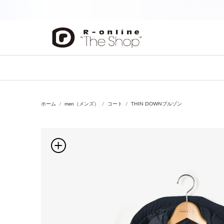
前の画像
ホーム
men（メンズ）
コート
THIN DOWNブルゾン