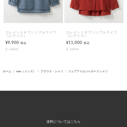
エレメントオブシンプルライフ
エレメントオブシンプルライフ
（レディス）
（レディス）
¥9,900
¥11,000
税込
税込
2
colors
2
colors
ホーム
men（メンズ）
ブラウス・シャツ
フェアアイルジャガードシャツ
送料についてはこちら