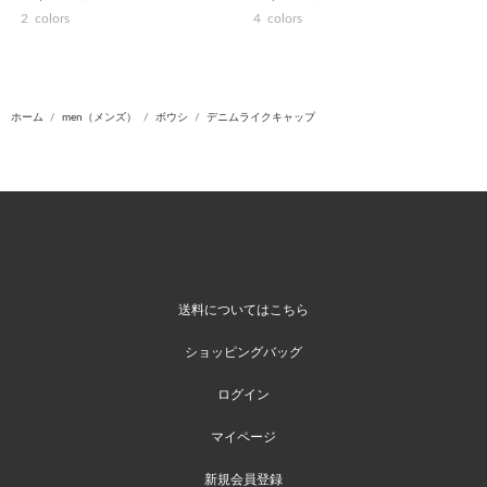
2
colors
4
colors
ホーム
men（メンズ）
ボウシ
デニムライクキャップ
送料についてはこちら
ショッピングバッグ
ログイン
マイページ
新規会員登録