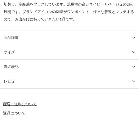
切替え、高級感をプラスしています。汎用性の高いネイビーとベージュの2色
展開です。ブランドアイコンの刺繍がワンポイント。様々な服装とマッチする
ので、お出かけに持っていきたい1品です。
商品詳細
サイズ
洗濯表記
レビュー
配送・送料について
返品について