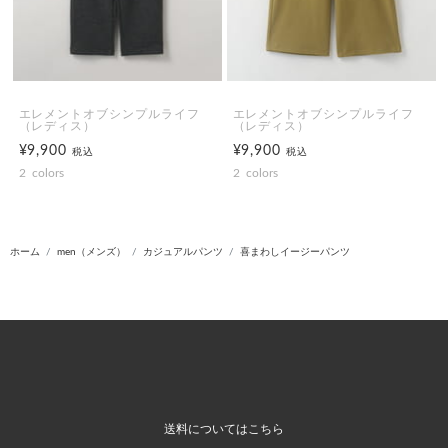
エレメントオブシンプルライフ
エレメントオブシンプルライフ
（レディス）
（レディス）
¥9,900
¥9,900
税込
税込
2
colors
2
colors
ホーム
men（メンズ）
カジュアルパンツ
喜まわしイージーパンツ
送料についてはこちら