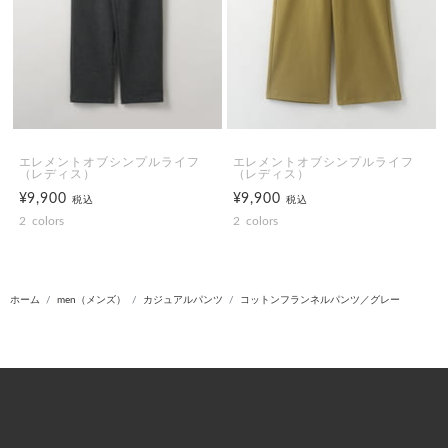
エレメントオブシンプルライフ
エレメントオブシンプルライフ
（レディス）
（レディス）
¥9,900
¥9,900
税込
税込
2
colors
2
colors
ホーム
men（メンズ）
カジュアルパンツ
コットンフランネルパンツ／グレー