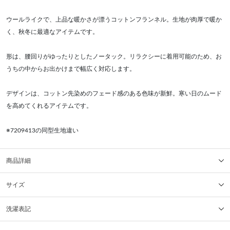
ウールライクで、上品な暖かさが漂うコットンフランネル。生地が肉厚で暖か
く、秋冬に最適なアイテムです。
形は、腰回りがゆったりとしたノータック。リラクシーに着用可能のため、お
うちの中からお出かけまで幅広く対応します。
デザインは、コットン先染めのフェード感のある色味が新鮮。寒い日のムード
を高めてくれるアイテムです。
※7209413の同型生地違い
商品詳細
サイズ
洗濯表記