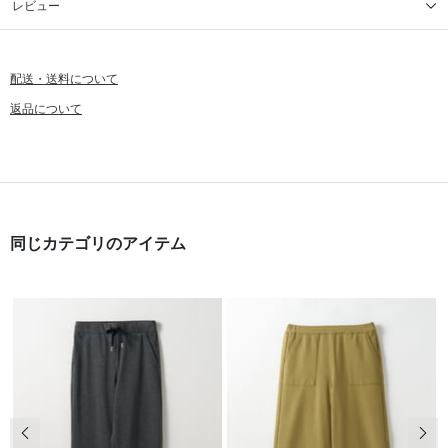
レビュー
配送・送料について
返品について
同じカテゴリのアイテム
前の画像
次の