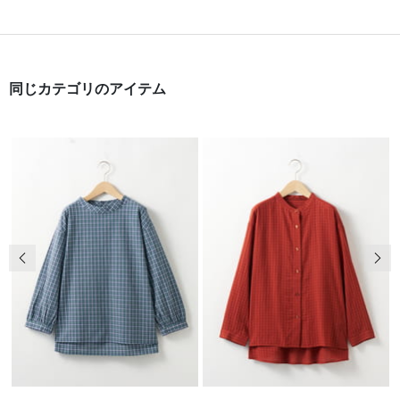
同じカテゴリのアイテム
前の画像
次の