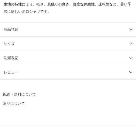
生地の特性により、軽さ、肌触りの良さ、適度な伸縮性、速乾性など、暑い季
節に嬉しいポロシャツです。
商品詳細
サイズ
洗濯表記
レビュー
配送・送料について
返品について