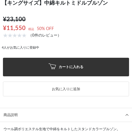
【キングサイズ】中綿キルトミドルブルゾン
¥23,100
¥11,550
50% OFF
税込
（0件のレビュー）
4
人がお気に入りに登録中
カートに入れる
お気に入りに追加
商品説明
ウール調ポリエステル生地で中綿をキルトしたスタンドカラーブルゾン。