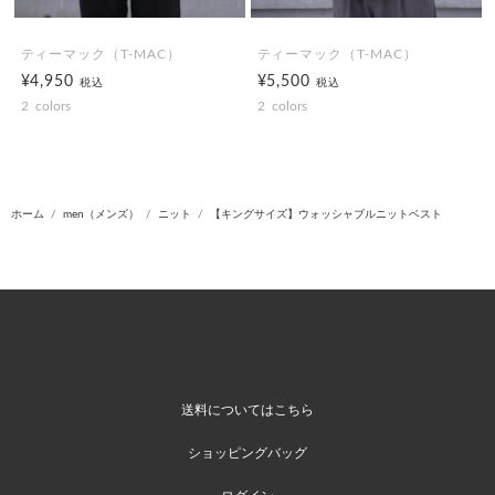
ティーマック（T-MAC）
ティーマック（T-MAC）
¥4,950
¥5,500
税込
税込
2
colors
2
colors
ホーム
men（メンズ）
ニット
【キングサイズ】ウォッシャブルニットベスト
送料についてはこちら
ショッピングバッグ