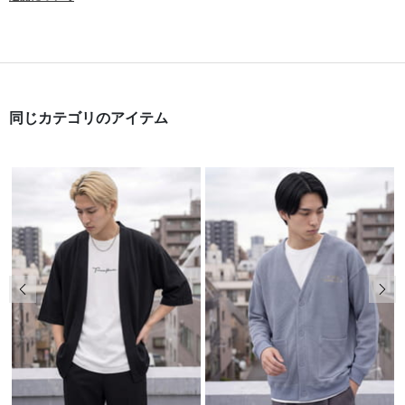
同じカテゴリのアイテム
前の画像
次の