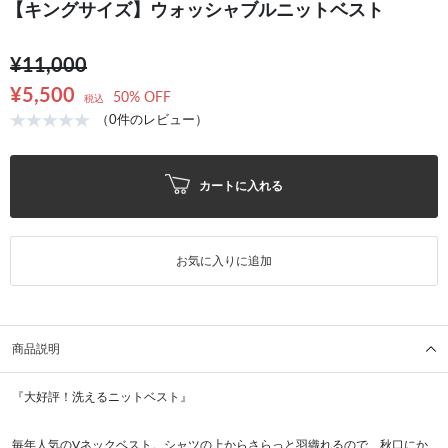
【キングサイズ】ウォッシャブルニットベスト
¥11,000
¥5,500
50% OFF
税込
（0件のレビュー）
カートに入れる
お気に入りに追加
商品説明
『大好評！洗えるニットベスト』
毎年人気のVネックベスト。シャツの上からさらっと羽織れるので、秋口にか